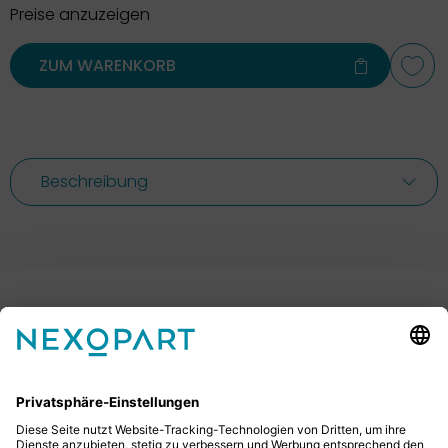
Preise anzuzeigen
ZUM WARENKORB
Beschreibung
Ihr Kontakt zu uns.
Sie haben Fragen? Dann rufen Sie uns gerne an oder
schreiben uns eine E-Mail.
+49 2522 59084 0