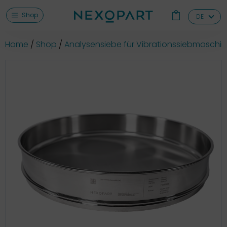
Shop
DE
Home
Shop
Analysensiebe für Vibrationssiebmaschi