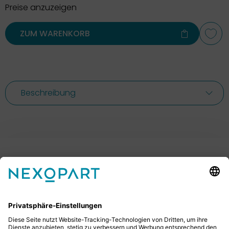
Preise anzuzeigen
ZUM WARENKORB
Beschreibung
Ihr Kontakt zu uns.
Sie haben Fragen? Dann rufen Sie uns gerne an oder
schreiben uns eine E-Mail.
+49 2522 59084 0