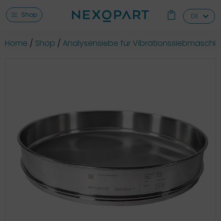
Shop
DE
Home
Shop
Analysensiebe für Vibrationssiebmaschi