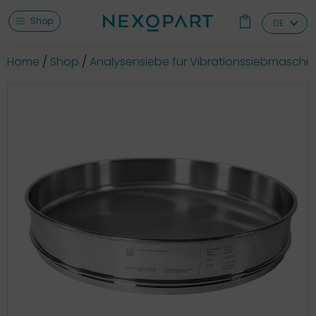
Shop
DE
Home
Shop
Analysensiebe für Vibrationssiebmaschi