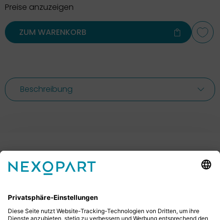
Preise anzuzeigen
ZUM WARENKORB
Beschreibung
Ihr Kontakt zu uns.
Sie haben Fragen? Dann rufen Sie uns gerne an oder
schreiben uns eine E-Mail.
+49 2522 59084 0