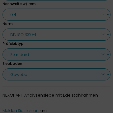
Nennweite w/ mm
Norm
Prüfsiebtyp
Siebboden
NEXOPART Analysensiebe mit Edelstahlrahmen
Melden Sie sich an,
um