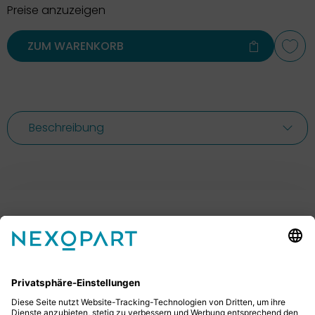
Preise anzuzeigen
ZUM WARENKORB
Beschreibung
Ihr Kontakt zu uns.
Sie haben Fragen? Dann rufen Sie uns gerne an oder
schreiben uns eine E-Mail.
+49 2522 59084 0