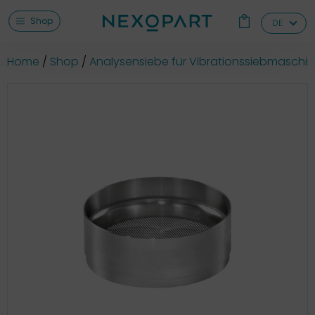
Shop
DE
Home
Shop
Analysensiebe für Vibrationssiebmaschi