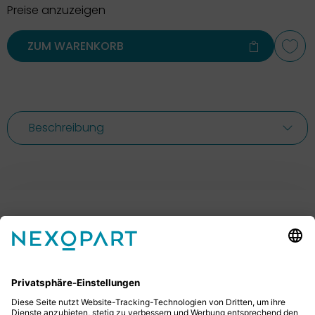
Preise anzuzeigen
ZUM WARENKORB
Beschreibung
Ihr Kontakt zu uns.
Sie haben Fragen? Dann rufen Sie uns gerne an oder
schreiben uns eine E-Mail.
+49 2522 59084 0