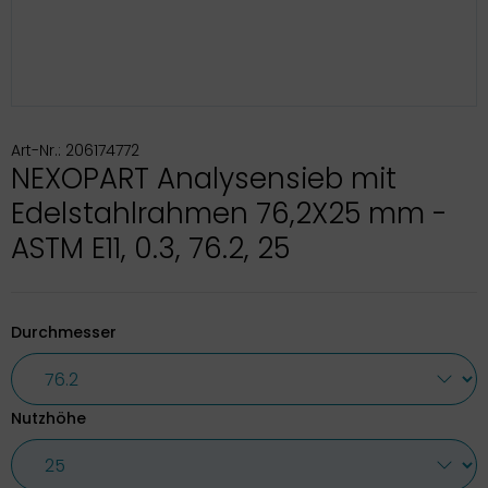
Art-Nr.: 206174772
NEXOPART Analysensieb mit
Edelstahlrahmen 76,2X25 mm -
ASTM E11, 0.3, 76.2, 25
Durchmesser
Nutzhöhe