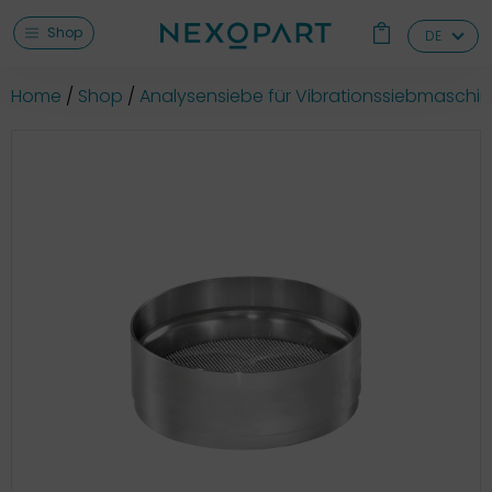
Shop
DE
Home
Shop
Analysensiebe für Vibrationssiebmaschi