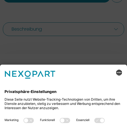
Beschreibung
Ihr Kontakt zu uns.
Sie haben Fragen? Dann rufen Sie uns gerne an oder
schreiben uns eine E-Mail.
+49 2522 59084 0
sales@nexopart.com