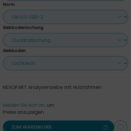
Norm
Siebbodenlochung
Siebboden
NEXOPART Analysensiebe mit Holzrahmen
Melden Sie sich an,
um
Preise anzuzeigen
ZUM WARENKORB