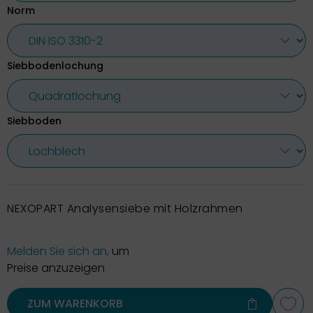
Norm
Siebbodenlochung
Siebboden
NEXOPART Analysensiebe mit Holzrahmen
Melden Sie sich an,
um
Preise anzuzeigen
ZUM WARENKORB