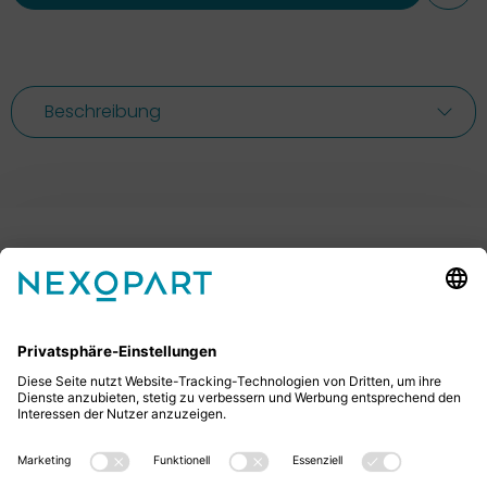
Beschreibung
Ihr Kontakt zu uns.
Sie haben Fragen? Dann rufen Sie uns gerne an oder
schreiben uns eine E-Mail.
+49 2522 59084 0
sales@nexopart.com