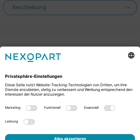
Beschreibung
Ihr Kontakt zu uns.
Sie haben Fragen? Dann rufen Sie uns gerne an oder
schreiben uns eine E-Mail.
+49 2522 59084 0
sales@nexopart.com
Jobs
Über Uns - NEXOPART
Newsletter