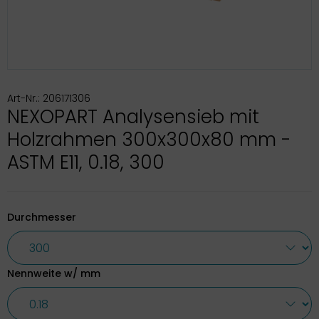
Art-Nr.: 206171306
NEXOPART Analysensieb mit
Holzrahmen 300x300x80 mm -
ASTM E11, 0.18, 300
Durchmesser
Nennweite w/ mm