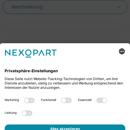
Beschreibung
Ihr Kontakt zu uns.
Sie haben Fragen? Dann rufen Sie uns gerne an oder
schreiben uns eine E-Mail.
+49 2522 59084 0
sales@nexopart.com
Jobs
Über Uns - NEXOPART
Newsletter