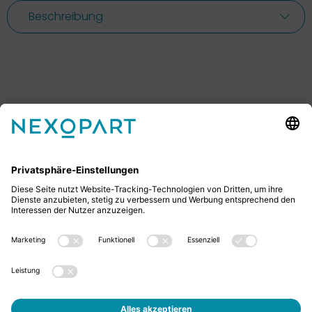
Beschreibung
Ihr Kontakt zu uns.
Sie haben Fragen? Dann rufen Sie uns gerne an oder
schreiben uns eine E-Mail.
+49 2522 59084 0
sales@nexopart.com
Jobs
Über Uns - NEXOPART
Newsletter