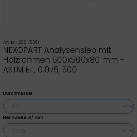
Art-Nr.: 206170361
NEXOPART Analysensieb mit
Holzrahmen 500x500x80 mm -
ASTM E11, 0.075, 500
Durchmesser
Nennweite w/ mm