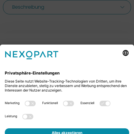
Beschreibung
Ihr Kontakt zu uns.
Sie haben Fragen? Dann rufen Sie uns gerne an oder
schreiben uns eine E-Mail.
+49 2522 59084 0
sales@nexopart.com
Jobs
Über Uns - NEXOPART
Newsletter