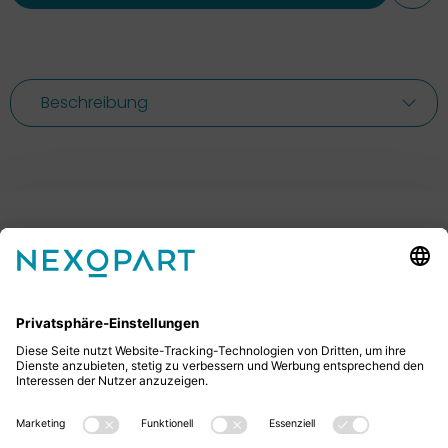
Beschreibung
Ihr Kontakt zu uns.
Sie haben Fragen? Dann rufen Sie uns gerne an oder
schreiben uns eine E-Mail.
+49 2522 59084 0
sales@nexopart.com