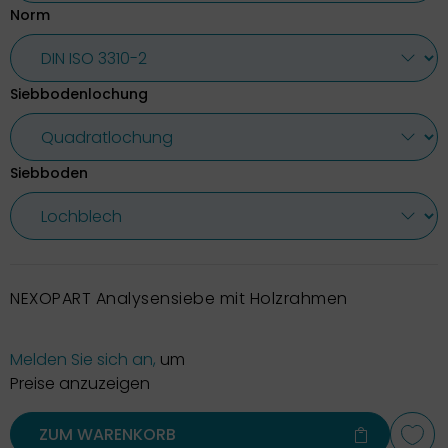
Norm
Siebbodenlochung
Siebboden
NEXOPART Analysensiebe mit Holzrahmen
Melden Sie sich an,
um
Preise anzuzeigen
ZUM WARENKORB