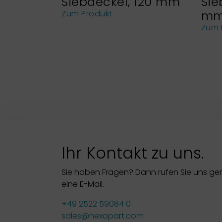
Siebdeckel, 120 mm
Sie
m
Zum Produkt
Zum 
Ihr Kontakt zu uns.
Sie haben Fragen? Dann rufen Sie uns ge
eine E-Mail.
+49 2522 59084 0
sales@nexopart.com