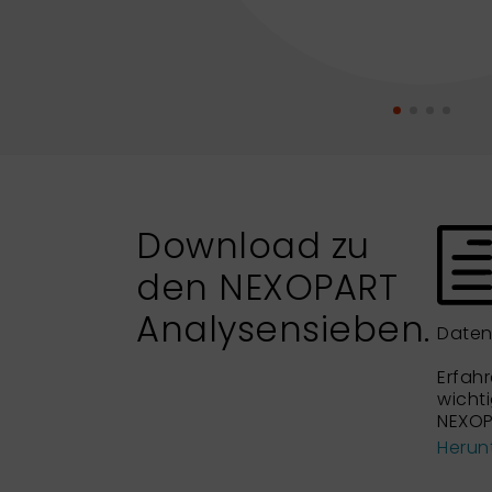
Download zu
den NEXOPART
Analysensieben.
Daten
Erfahr
wicht
NEXOP
Herun