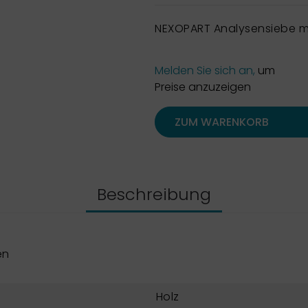
NEXOPART Analysensiebe m
Melden Sie sich an,
um
Preise anzuzeigen
ZUM WARENKORB
Beschreibung
en
Holz