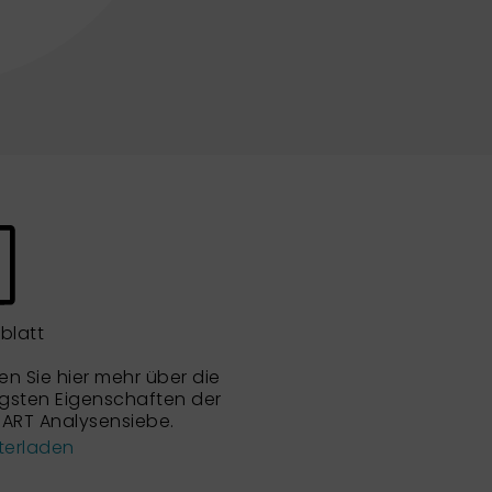
blatt
en Sie hier mehr über die
igsten Eigenschaften der
ART Analysensiebe.
terladen