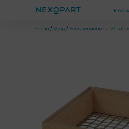
Produk
Shop
Home
Shop
Analysensiebe für Vibrati