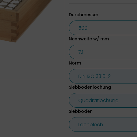
Durchmesser
Nennweite w/ mm
Norm
Siebbodenlochung
Siebboden