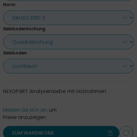
Norm
Siebbodenlochung
Siebboden
NEXOPART Analysensiebe mit Holzrahmen
Melden Sie sich an,
um
Preise anzuzeigen
ZUM WARENKORB