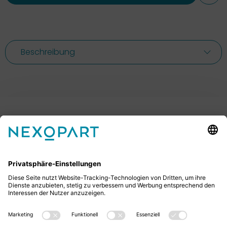
Beschreibung
Ihr Kontakt zu uns.
Sie haben Fragen? Dann rufen Sie uns gerne an oder
schreiben uns eine E-Mail.
+49 2522 59084 0
sales@nexopart.com