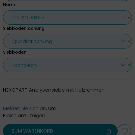
Norm
Siebbodenlochung
Siebboden
NEXOPART Analysensiebe mit Holzrahmen
Melden Sie sich an,
um
Preise anzuzeigen
ZUM WARENKORB