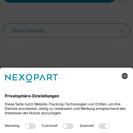
Beschreibung
Ihr Kontakt zu uns.
Sie haben Fragen? Dann rufen Sie uns gerne an oder
schreiben uns eine E-Mail.
+49 2522 59084 0
sales@nexopart.com