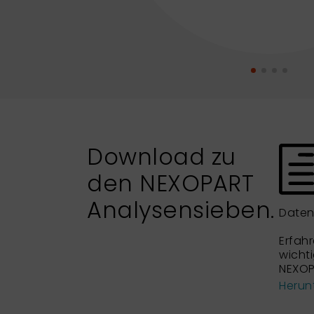
Download zu
den NEXOPART
Analysensieben.
Daten
Erfahr
wicht
NEXOP
Herun