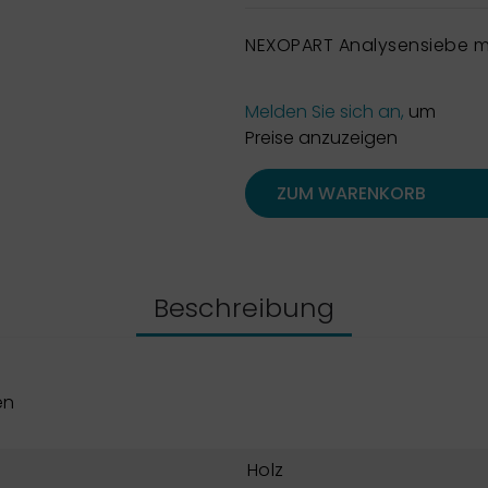
NEXOPART Analysensiebe m
Melden Sie sich an,
um
Preise anzuzeigen
ZUM WARENKORB
Beschreibung
en
Holz