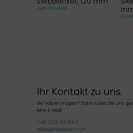
Siebdeckel, 120 mm
Sie
m
Zum Produkt
Zum 
Ihr Kontakt zu uns.
Sie haben Fragen? Dann rufen Sie uns ge
eine E-Mail.
+49 2522 59084 0
sales@nexopart.com