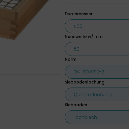
Durchmesser
Nennweite w/ mm
Norm
Siebbodenlochung
Siebboden