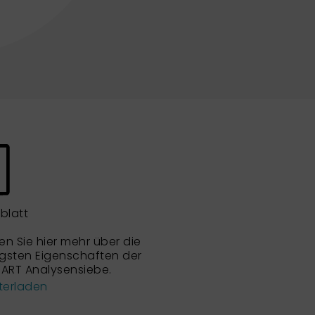
blatt
en Sie hier mehr über die
igsten Eigenschaften der
ART Analysensiebe.
terladen