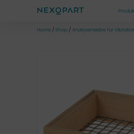
Produk
Shop
Home
Shop
Analysensiebe für Vibrati