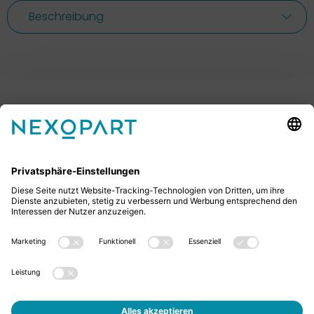
Beschreibung
Ihr Kontakt zu uns.
Sie haben Fragen? Dann rufen Sie uns gerne an oder
schreiben uns eine E-Mail.
+49 2522 59084 0
sales@nexopart.com
Jobs
Über Uns - NEXOPART
Newsletter