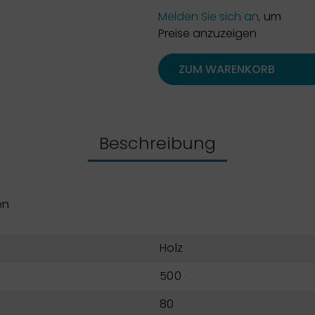
Melden Sie sich an,
um
Preise anzuzeigen
ZUM WARENKORB
Beschreibung
en
Holz
500
80