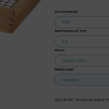
Durchmesser
Nennweite w/ mm
Norm
Siebboden
NEXOPART Analysensiebe m