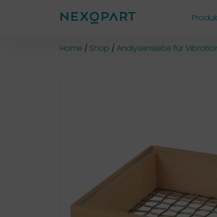
Produk
Shop
Home
Shop
Analysensiebe für Vibrati