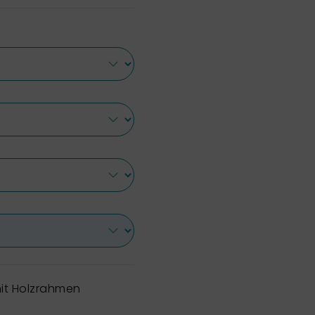
it Holzrahmen