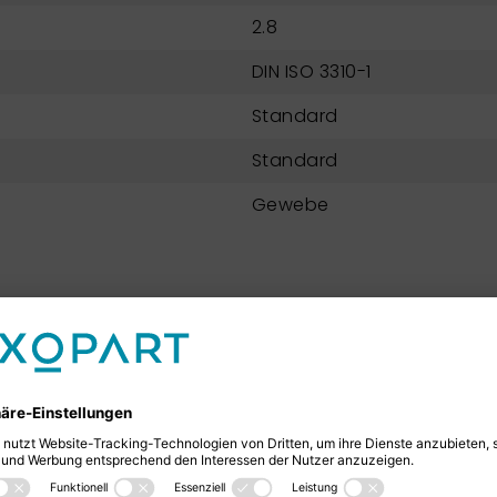
2.8
DIN ISO 3310-1
Standard
Standard
Gewebe