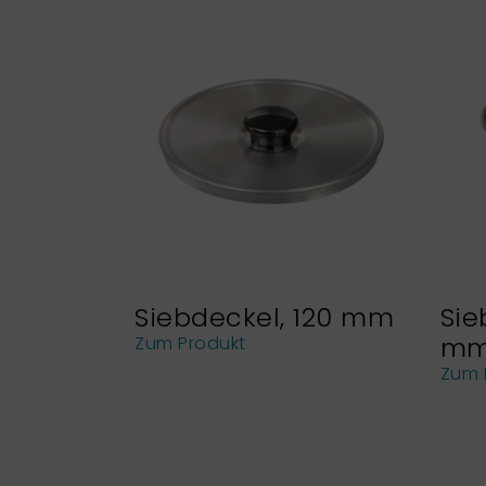
Siebdeckel, 120 mm
Sie
m
Zum Produkt
Zum 