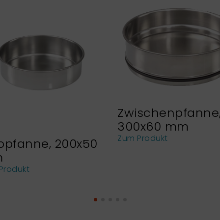
Zwischenpfanne
300x60 mm
Zum Produkt
bpfanne, 200x50
m
Produkt