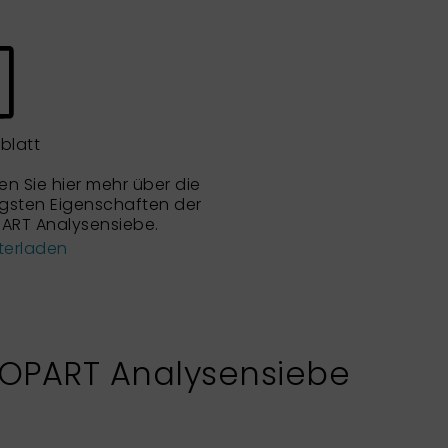
blatt
en Sie hier mehr über die
igsten Eigenschaften der
ART Analysensiebe.
terladen
XOPART Analysensiebe