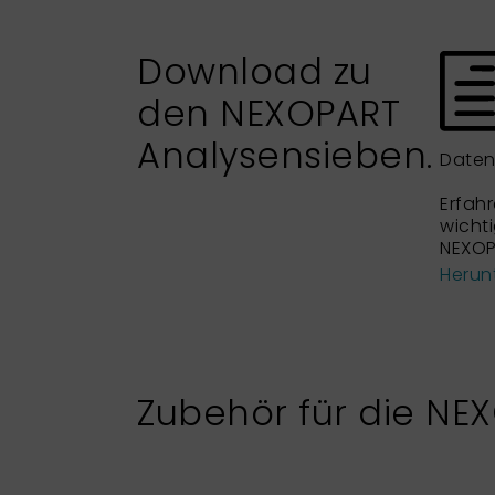
Download zu
den NEXOPART
Analysensieben.
Daten
Erfahr
wicht
NEXOP
Herun
Zubehör für die NE