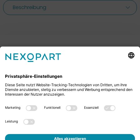
Beschreibung
Ihr Kontakt zu uns.
Sie haben Fragen? Dann rufen Sie uns gerne an oder
schreiben uns eine E-Mail.
+49 2522 59084 0
sales@nexopart.com
Jobs
Über Uns - NEXOPART
Newsletter