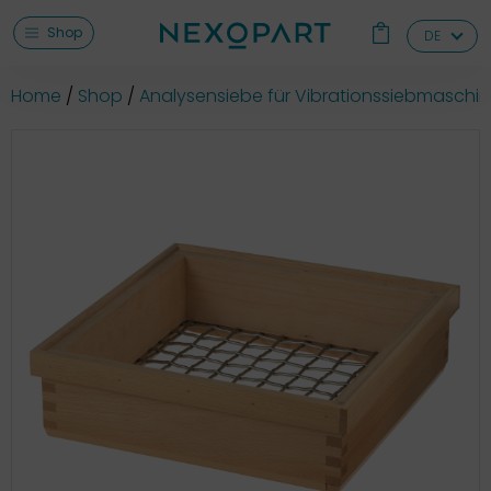
Shop
DE
Home
Shop
Analysensiebe für Vibrationssiebmaschi