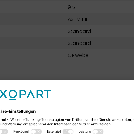
9.5
ASTM E11
Standard
Standard
Gewebe