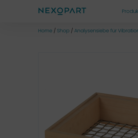
Produk
Shop
Home
Shop
Analysensiebe für Vibrati