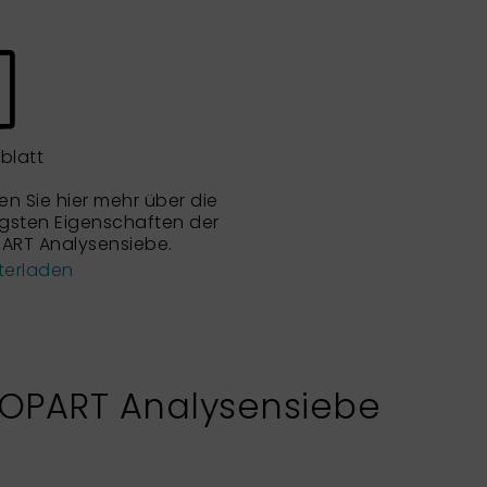
blatt
en Sie hier mehr über die
igsten Eigenschaften der
ART Analysensiebe.
terladen
XOPART Analysensiebe