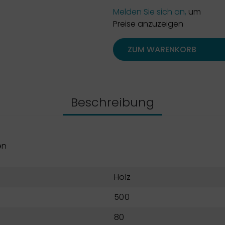
Melden Sie sich an,
um
Preise anzuzeigen
ZUM WARENKORB
Beschreibung
en
Holz
500
80