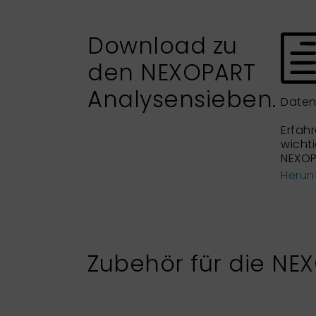
Download zu
den NEXOPART
Analysensieben.
Daten
Erfahr
wicht
NEXOP
Herun
Zubehör für die NE