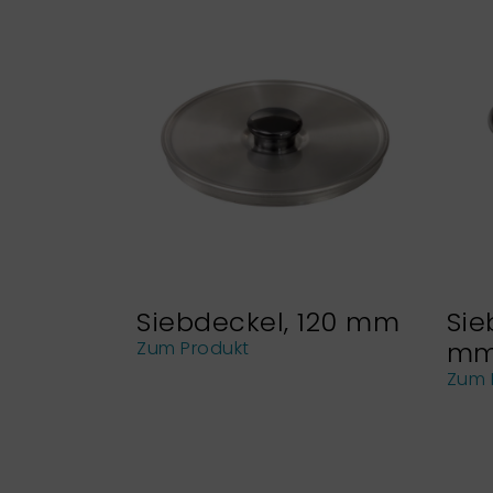
Siebdeckel, 120 mm
Sie
m
Zum Produkt
Zum 