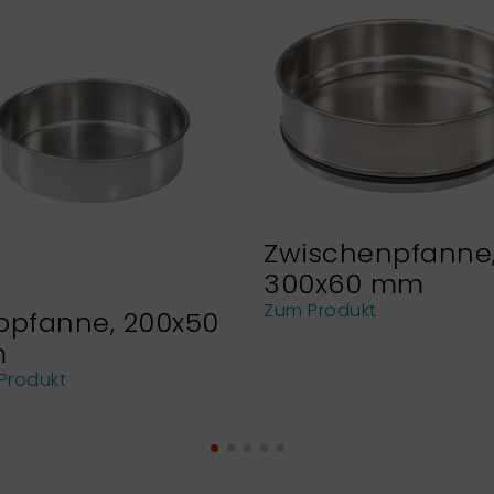
Zwischenpfanne
300x60 mm
Zum Produkt
bpfanne, 200x50
m
Produkt