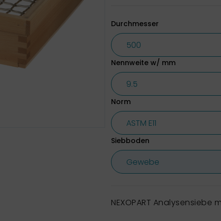
Durchmesser
Nennweite w/ mm
Norm
Siebboden
NEXOPART Analysensiebe m