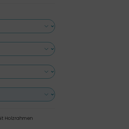
it Holzrahmen