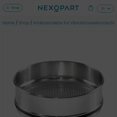
Shop
DE
Home
Shop
Analysensiebe für Vibrationssiebmaschi