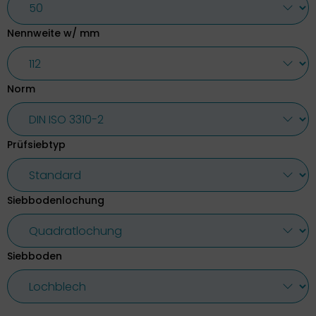
Nennweite w/ mm
Norm
Prüfsiebtyp
Siebbodenlochung
Siebboden