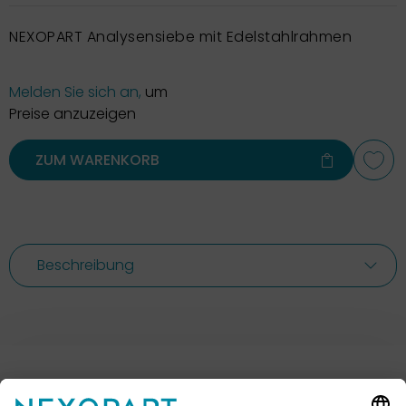
NEXOPART Analysensiebe mit Edelstahlrahmen
Melden Sie sich an,
um
Preise anzuzeigen
ZUM WARENKORB
Beschreibung
Ihr Kontakt zu uns.