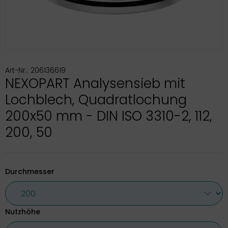
Art-Nr.: 206136619
NEXOPART Analysensieb mit
Lochblech, Quadratlochung
200x50 mm - DIN ISO 3310-2, 112,
200, 50
Durchmesser
Nutzhöhe