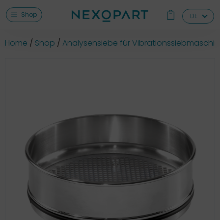
Shop
DE
Home
Shop
Analysensiebe für Vibrationssiebmaschi