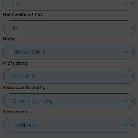
Nennweite w/ mm
Norm
Prüfsiebtyp
Siebbodenlochung
Siebboden