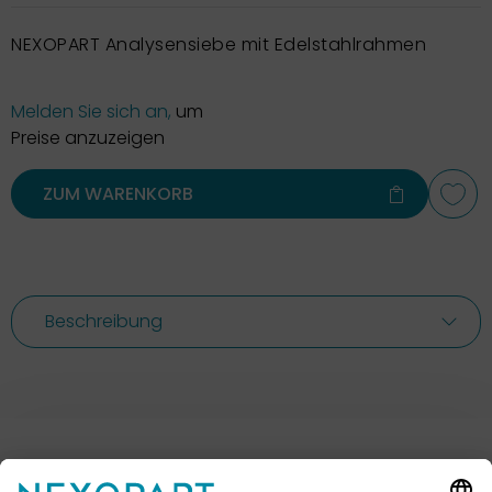
NEXOPART Analysensiebe mit Edelstahlrahmen
Melden Sie sich an,
um
Preise anzuzeigen
ZUM WARENKORB
Beschreibung
Ihr Kontakt zu uns.