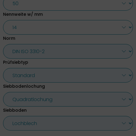
Nennweite w/ mm
Norm
Prüfsiebtyp
Siebbodenlochung
Siebboden