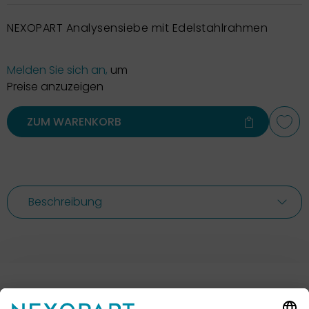
NEXOPART Analysensiebe mit Edelstahlrahmen
Melden Sie sich an,
um
Preise anzuzeigen
ZUM WARENKORB
Beschreibung
Ihr Kontakt zu uns.