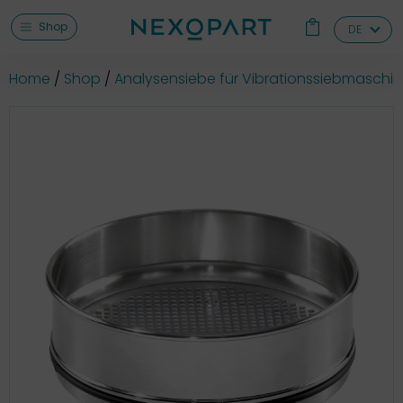
Shop
DE
Home
Shop
Analysensiebe für Vibrationssiebmaschi