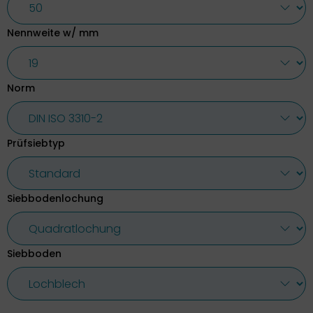
Nennweite w/ mm
Norm
Prüfsiebtyp
Siebbodenlochung
Siebboden