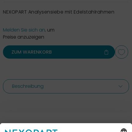
NEXOPART Analysensiebe mit Edelstahlrahmen
Melden Sie sich an,
um
Preise anzuzeigen
ZUM WARENKORB
Beschreibung
Ihr Kontakt zu uns.