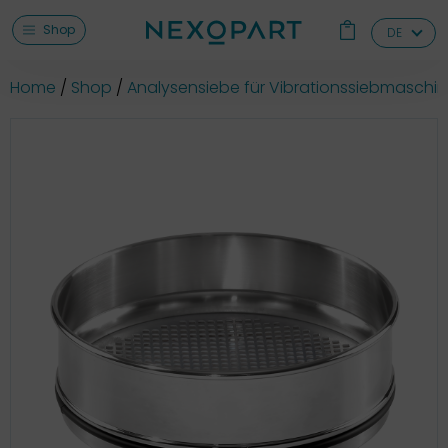
Shop
DE
Home
Shop
Analysensiebe für Vibrationssiebmaschi