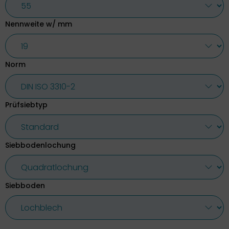
Nennweite w/ mm
Norm
Prüfsiebtyp
Siebbodenlochung
Siebboden