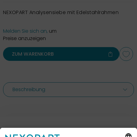
NEXOPART Analysensiebe mit Edelstahlrahmen
Melden Sie sich an,
um
Preise anzuzeigen
ZUM WARENKORB
Beschreibung
Ihr Kontakt zu uns.