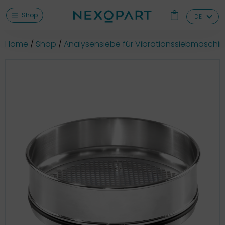
Shop
DE
Home
Shop
Analysensiebe für Vibrationssiebmaschi