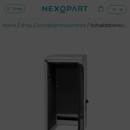
Shop
DE
Home
Shop
Schalldämmschränke
Schalldämmschrank, EML 200