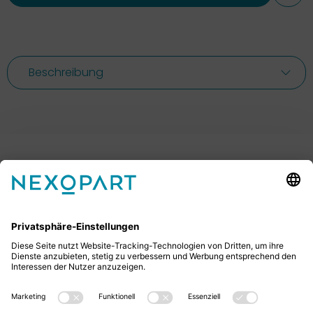
Beschreibung
Ihr Kontakt zu uns.
Sie haben Fragen? Dann rufen Sie uns gerne an oder
schreiben uns eine E-Mail.
+49 2522 59084 0
sales@nexopart.com