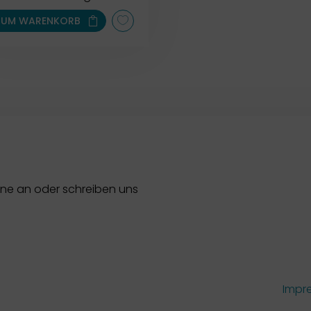
ZUM WARENKORB
rne an oder schreiben uns
Impr