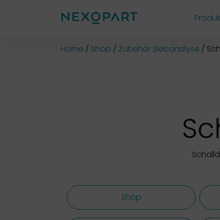
Produk
Shop
Home
Shop
Zubehör Siebanalyse
Sc
Sc
Schall
Shop