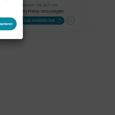
Melden Sie sich an,
um Preise anzuzeigen
ZUM WARENKORB