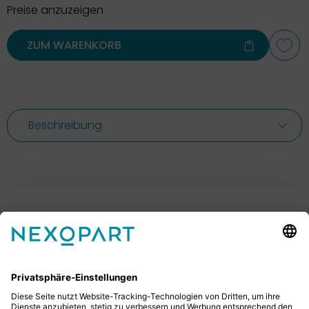
Preise anzuzeigen
ZUM WARENKORB
Beschreibung
Ihr Kontakt zu uns.
Sie haben Fragen? Dann rufen Sie uns gerne an oder
schreiben uns eine E-Mail.
+49 2522 59084 0