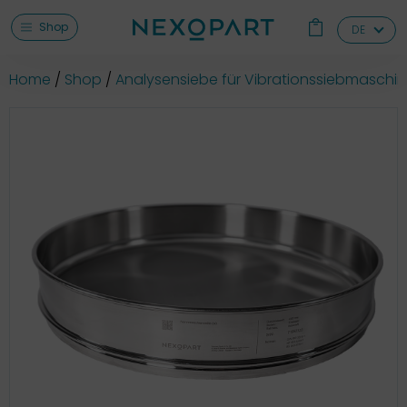
Shop
DE
Home
Shop
Analysensiebe für Vibrationssiebmaschi