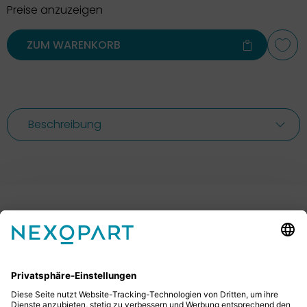
Preise anzuzeigen
ZUM WARENKORB
Beschreibung
Ihr Kontakt zu uns.
Sie haben Fragen? Dann rufen Sie uns gerne an oder
schreiben uns eine E-Mail.
+49 2522 59084 0