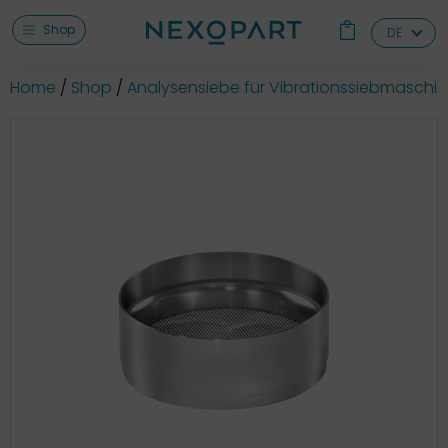
Shop
DE
Home
Shop
Analysensiebe für Vibrationssiebmaschi