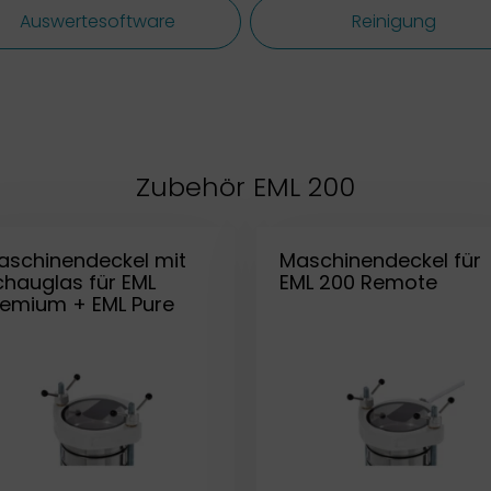
Auswertesoftware
Reinigung
Zubehör EML 200
aschinendeckel mit
Maschinendeckel für
chauglas für EML
EML 200 Remote
remium + EML Pure