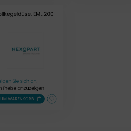
ollkegeldüse, EML 200
lden Sie sich an,
 Preise anzuzeigen
ZUM WARENKORB