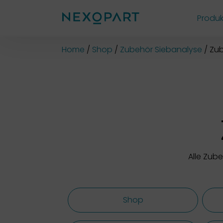
Produk
Shop
Home
Shop
Zubehör Siebanalyse
Zub
Alle Zub
Shop