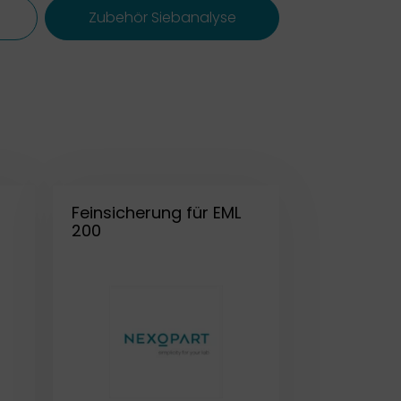
Zubehör Siebanalyse
Feinsicherung für EML
200