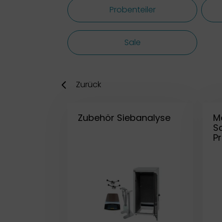
Probenteiler
Sale
Zurück
Zubehör Siebanalyse
M
S
P